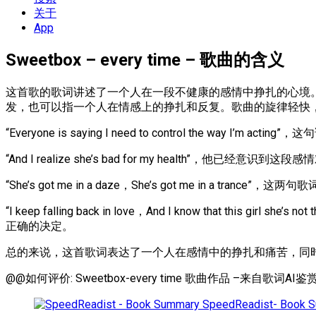
单
关于
App
Sweetbox – every time – 歌曲的含义
这首歌的歌词讲述了一个人在一段不健康的感情中挣扎的心境。他
发，也可以指一个人在情感上的挣扎和反复。歌曲的旋律轻快
“Everyone is saying I need to control 
“And I realize she’s bad for my health”，
“She’s got me in a daze，She’s got me in a 
“I keep falling back in love，And I know th
正确的决定。
总的来说，这首歌词表达了一个人在感情中的挣扎和痛苦，同
@@如何评价: Sweetbox-every time 歌曲作品 –来自歌词AI鉴赏(
SpeedReadist- Book 