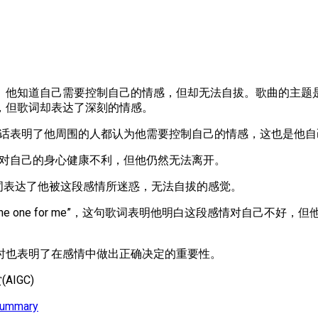
知道自己需要控制自己的情感，但却无法自拔。歌曲的主题是“R
，但歌词却表达了深刻的情感。
the way I’m acting”，这句话表明了他周围的人都认为他需要控制自
他已经意识到这段感情对自己的身心健康不利，但他仍然无法离开。
trance”，这两句歌词表达了他被这段感情所迷惑，无法自拔的感觉。
at this girl she’s not the one for me”，这句歌词表
时也表明了在感情中做出正确决定的重要性。
AIGC)
Summary