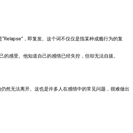
elapse”，即复发。这个词不仅仅是指某种成瘾行为的复
己的情感，这也是他自己的感受。他知道自己的感情已经失控，但却无法自拔。
明他明白这段感情对自己不好，但他仍然无法离开。这也是许多人在感情中的常见问题，很难做出