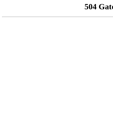
504 Gat