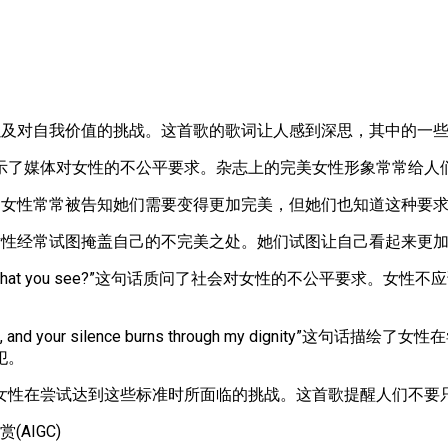
公平要求以及对自我价值的挑战。这首歌的歌词让人感到深思，其中的
t I can’t reach”这句话揭示了媒体对女性的不公平要求。杂志上的
而不断尝试。女性常常被告知她们需要变得更加完美，但她们也知道这种
re not pretty”这句话表明女性经常试图掩盖自己的不完美之处。她们
eautiful girl, is that all that you see?”这句话质问
 you ignoring me, and your silence burns through 
犯。
女性在尝试达到这些标准时所面临的挑战。这首歌提醒人们不要
赏(AIGC)