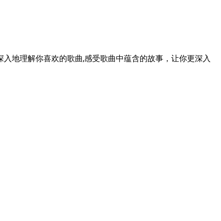
入地理解你喜欢的歌曲,感受歌曲中蕴含的故事，让你更深入