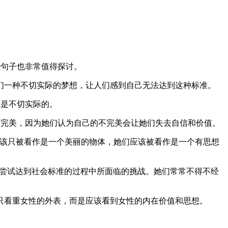
一些句子也非常值得探讨。
完美女性形象常常给人们一种不切实际的梦想，让人们感到自己无法达到这种标准。
要求是不切实际的。
试图让自己看起来更加完美，因为她们认为自己的不完美会让她们失去自信和价值。
了社会对女性的不公平要求。女性不应该只被看作是一个美丽的物体，她们应该被看作是一个有思想
my dignity”这句话描绘了女性在尝试达到社会标准的过程中所面临的挑战。她们常常不得不经
只看重女性的外表，而是应该看到女性的内在价值和思想。