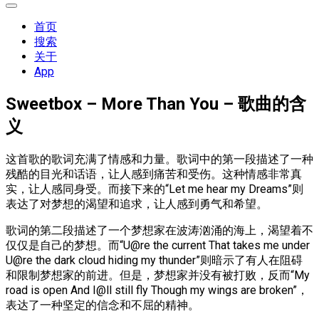
展
开
首页
菜
搜索
单
关于
App
Sweetbox – More Than You – 歌曲的含
义
这首歌的歌词充满了情感和力量。歌词中的第一段描述了一种
残酷的目光和话语，让人感到痛苦和受伤。这种情感非常真
实，让人感同身受。而接下来的“Let me hear my Dreams”则
表达了对梦想的渴望和追求，让人感到勇气和希望。
歌词的第二段描述了一个梦想家在波涛汹涌的海上，渴望着不
仅仅是自己的梦想。而“U@re the current That takes me under
U@re the dark cloud hiding my thunder”则暗示了有人在阻碍
和限制梦想家的前进。但是，梦想家并没有被打败，反而“My
road is open And I@ll still fly Though my wings are broken”，
表达了一种坚定的信念和不屈的精神。