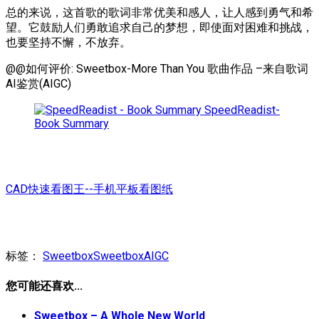
总的来说，这首歌的歌词非常优美和感人，让人感到勇气和希
望。它鼓励人们勇敢追求自己的梦想，即使面对困难和挑战，
也要坚持不懈，不放弃。
@@如何评价: Sweetbox-More Than You 歌曲作品 –来自歌词
AI鉴赏(AIGC)
SpeedReadist-
Book Summary
CAD快速看图王--手机平板看图纸
标签：
Sweetbox
SweetboxAIGC
您可能还喜欢...
Sweetbox – A Whole New World