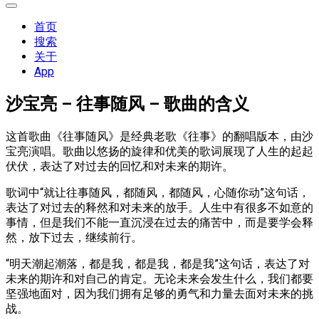
展
开
首页
菜
搜索
单
关于
App
沙宝亮 – 往事随风 – 歌曲的含义
这首歌曲《往事随风》是经典老歌《往事》的翻唱版本，由沙
宝亮演唱。歌曲以悠扬的旋律和优美的歌词展现了人生的起起
伏伏，表达了对过去的回忆和对未来的期许。
歌词中“就让往事随风，都随风，都随风，心随你动”这句话，
表达了对过去的释然和对未来的放手。人生中有很多不如意的
事情，但是我们不能一直沉浸在过去的痛苦中，而是要学会释
然，放下过去，继续前行。
“明天潮起潮落，都是我，都是我，都是我”这句话，表达了对
未来的期许和对自己的肯定。无论未来会发生什么，我们都要
坚强地面对，因为我们拥有足够的勇气和力量去面对未来的挑
战。