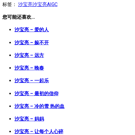
标签：
沙宝亮
沙宝亮AIGC
您可能还喜欢...
沙宝亮 – 爱的人
沙宝亮 – 躲不开
沙宝亮 – 远方
沙宝亮 – 晚春
沙宝亮 – 一起乐
沙宝亮 – 最初的信仰
沙宝亮 – 冷的雪 热的血
沙宝亮 – 妈妈
沙宝亮 – 让每个人心碎