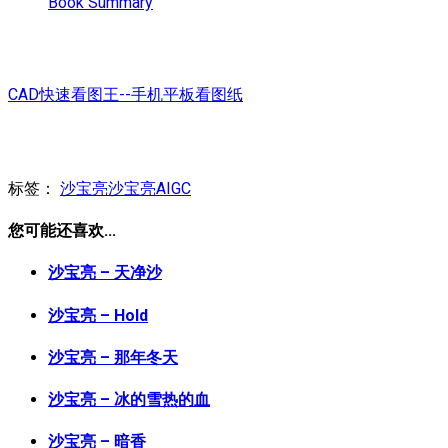
Book Summary
CAD快速看图王--手机平板看图纸
标签：
沙宝亮
沙宝亮AIGC
您可能还喜欢...
沙宝亮 – 天净沙
沙宝亮 – Hold
沙宝亮 – 那年冬天
沙宝亮 – 冰的雪热的血
沙宝亮 – 暗香