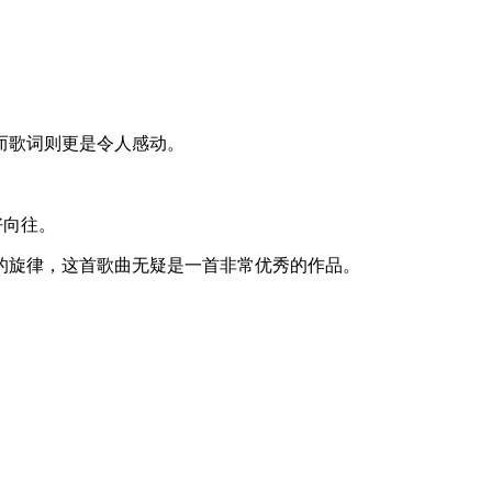
而歌词则更是令人感动。
好向往。
的旋律，这首歌曲无疑是一首非常优秀的作品。