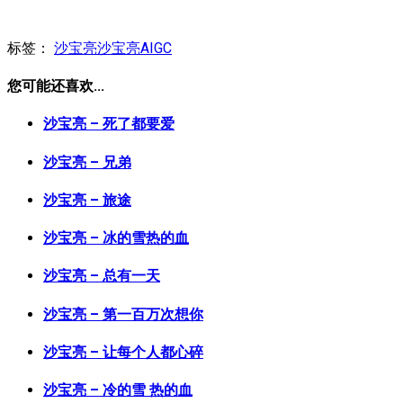
标签：
沙宝亮
沙宝亮AIGC
您可能还喜欢...
沙宝亮 – 死了都要爱
沙宝亮 – 兄弟
沙宝亮 – 旅途
沙宝亮 – 冰的雪热的血
沙宝亮 – 总有一天
沙宝亮 – 第一百万次想你
沙宝亮 – 让每个人都心碎
沙宝亮 – 冷的雪 热的血