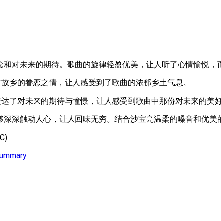
念和对未来的期待。歌曲的旋律轻盈优美，让人听了心情愉悦，
对故乡的眷恋之情，让人感受到了歌曲的浓郁乡土气息。
表达了对未来的期待与憧憬，让人感受到歌曲中那份对未来的美
够深深触动人心，让人回味无穷。结合沙宝亮温柔的嗓音和优美
C)
Summary