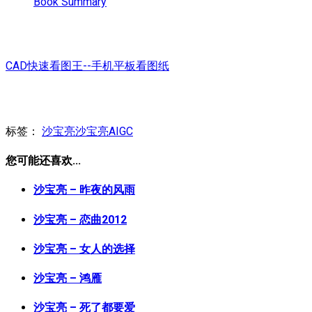
Book Summary
CAD快速看图王--手机平板看图纸
标签：
沙宝亮
沙宝亮AIGC
您可能还喜欢...
沙宝亮 – 昨夜的风雨
沙宝亮 – 恋曲2012
沙宝亮 – 女人的选择
沙宝亮 – 鸿雁
沙宝亮 – 死了都要爱