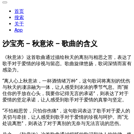
展
开
首页
菜
搜索
单
关于
App
沙宝亮 – 秋意浓 – 歌曲的含义
《秋意浓》这首歌曲通过描绘秋天的离别与相思之苦，表达了
歌手对于爱情的珍视与留恋。歌曲旋律悠扬，歌词深情而富有
感染力。
“离人心上秋意浓，一杯酒情绪万种”，这句歌词将离别的忧伤
与秋天的凄凉融为一体，让人感受到浓浓的季节气息。而“握
住你的手放在心头，我要你记得无言的承诺”，则表达了对于
爱情的坚定承诺，让人感受到歌手对于爱情的真挚与坚定。
“不怕相思苦，只怕你伤痛”，这句歌词表达了歌手对于爱人的
关切与牵挂，让人感受到歌手对于爱情的珍视与呵护。而“无
处说离愁”，则表达了对于离别的无奈与无法言说的悲伤。