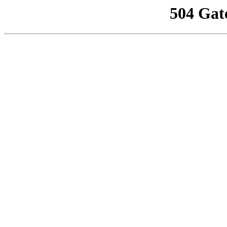
504 Gat