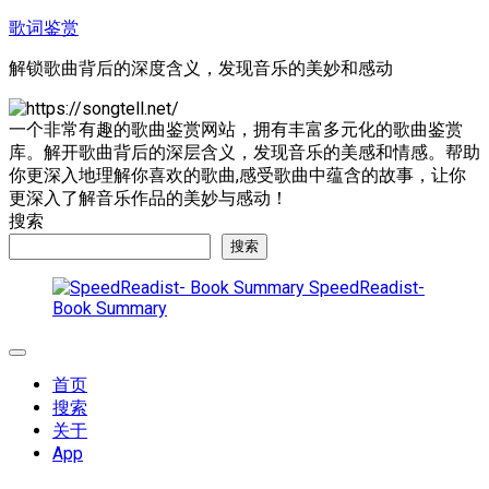
跳
歌词鉴赏
至
解锁歌曲背后的深度含义，发现音乐的美妙和感动
内
容
一个非常有趣的歌曲鉴赏网站，拥有丰富多元化的歌曲鉴赏
库。解开歌曲背后的深层含义，发现音乐的美感和情感。帮助
你更深入地理解你喜欢的歌曲,感受歌曲中蕴含的故事，让你
更深入了解音乐作品的美妙与感动！
搜索
搜索
SpeedReadist-
Book Summary
展
开
首页
菜
搜索
单
关于
App