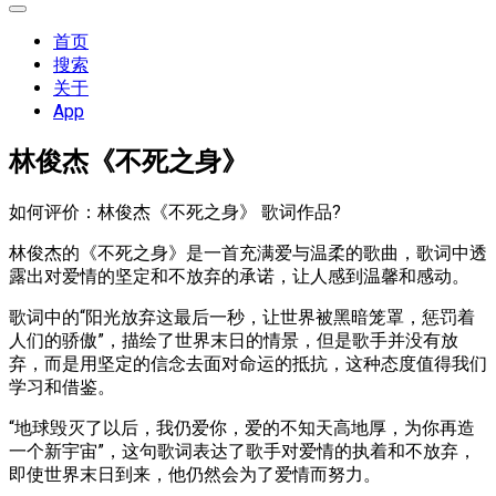
展
开
首页
菜
搜索
单
关于
App
林俊杰《不死之身》
如何评价：林俊杰《不死之身》 歌词作品?
林俊杰的《不死之身》是一首充满爱与温柔的歌曲，歌词中透
露出对爱情的坚定和不放弃的承诺，让人感到温馨和感动。
歌词中的“阳光放弃这最后一秒，让世界被黑暗笼罩，惩罚着
人们的骄傲”，描绘了世界末日的情景，但是歌手并没有放
弃，而是用坚定的信念去面对命运的抵抗，这种态度值得我们
学习和借鉴。
“地球毁灭了以后，我仍爱你，爱的不知天高地厚，为你再造
一个新宇宙”，这句歌词表达了歌手对爱情的执着和不放弃，
即使世界末日到来，他仍然会为了爱情而努力。