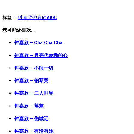
标签：
钟嘉欣
钟嘉欣AIGC
您可能还喜欢...
钟嘉欣 – Cha Cha Cha
钟嘉欣 – 月亮代表我的心
钟嘉欣 – 不顾一切
钟嘉欣 – 钢琴哭
钟嘉欣 – 二人世界
钟嘉欣 – 落差
钟嘉欣 – 伤城记
钟嘉欣 – 有没有她