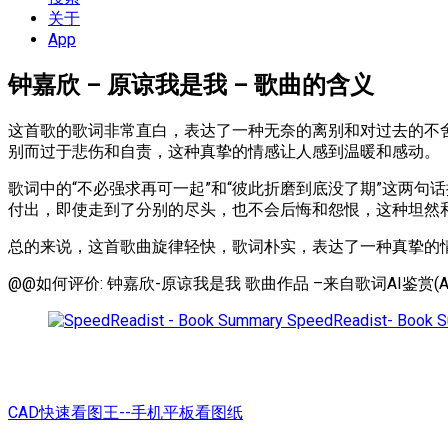
单
关于
App
钟嘉欣 – 原谅我是我 – 歌曲的含义
这首歌的歌词非常直白，表达了一种无奈的离别和对过去的不
别而过于悲伤和自责，这种真挚的情感让人感到温暖和感动。
歌词中的“不必强求再可一起”和“彼此折磨到底没了期”这两
付出，即使走到了分别的尽头，也不会后悔和怨恨，这种坦然
总的来说，这首歌曲旋律轻快，歌词朴实，表达了一种真挚的
@@如何评价: 钟嘉欣-原谅我是我 歌曲作品 –来自歌词AI鉴赏(AI
SpeedReadist- Book 
CAD快速看图王--手机平板看图纸