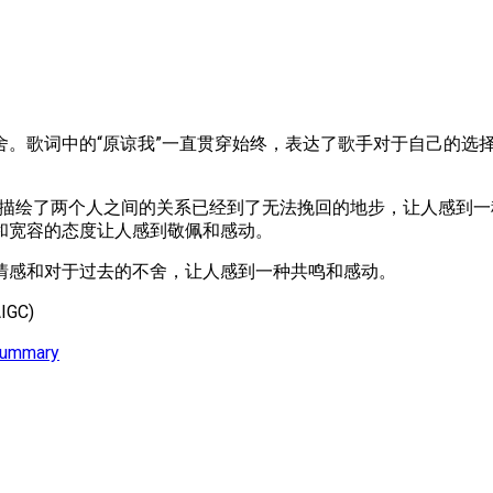
舍。歌词中的“原谅我”一直贯穿始终，表达了歌手对于自己的选
句话描绘了两个人之间的关系已经到了无法挽回的地步，让人感到
和宽容的态度让人感到敬佩和感动。
情感和对于过去的不舍，让人感到一种共鸣和感动。
GC)
Summary