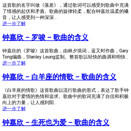
这首歌的名字叫做《落差》，通过歌词可以感受到歌曲中充满
了情感的起伏和矛盾。歌曲的旋律轻柔，配合钟嘉欣温柔的嗓
音，让人感受到一种深深…
进一步了解
钟嘉欣 – 罗唆 – 歌曲的含义
钟嘉欣的《罗唆》这首歌曲，由林夕填词，蓝又时作曲，Gary
Tong编曲，Stanley Leung监制。整首歌以轻快的曲调和明快…
进一步了解
钟嘉欣 – 白羊座的情歌 – 歌曲的含义
《白羊座的情歌》这首歌曲以流行歌曲的形式，表达了歌手钟
嘉欣对于爱情的热情和追求。歌曲中的歌词充满了自信和积极
向上的力量，让人感到阳…
进一步了解
钟嘉欣 – 生死也为爱 – 歌曲的含义