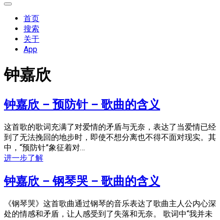
展
开
首页
菜
搜索
单
关于
App
钟嘉欣
钟嘉欣 – 预防针 – 歌曲的含义
这首歌的歌词充满了对爱情的矛盾与无奈，表达了当爱情已经
到了无法挽回的地步时，即使不想分离也不得不面对现实。其
中，“预防针”象征着对…
进一步了解
钟嘉欣 – 钢琴哭 – 歌曲的含义
《钢琴哭》这首歌曲通过钢琴的音乐表达了歌曲主人公内心深
处的情感和矛盾，让人感受到了失落和无奈。 歌词中“我并未