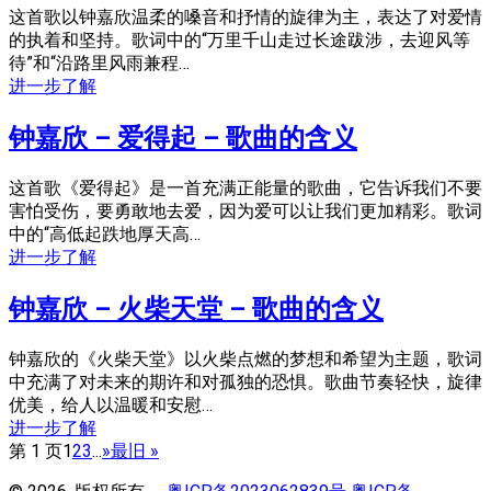
这首歌以钟嘉欣温柔的嗓音和抒情的旋律为主，表达了对爱情
的执着和坚持。歌词中的“万里千山走过长途跋涉，去迎风等
待”和“沿路里风雨兼程…
进一步了解
钟嘉欣 – 爱得起 – 歌曲的含义
这首歌《爱得起》是一首充满正能量的歌曲，它告诉我们不要
害怕受伤，要勇敢地去爱，因为爱可以让我们更加精彩。歌词
中的“高低起跌地厚天高…
进一步了解
钟嘉欣 – 火柴天堂 – 歌曲的含义
钟嘉欣的《火柴天堂》以火柴点燃的梦想和希望为主题，歌词
中充满了对未来的期许和对孤独的恐惧。歌曲节奏轻快，旋律
优美，给人以温暖和安慰…
进一步了解
第 1 页
1
2
3
...
»
最旧 »