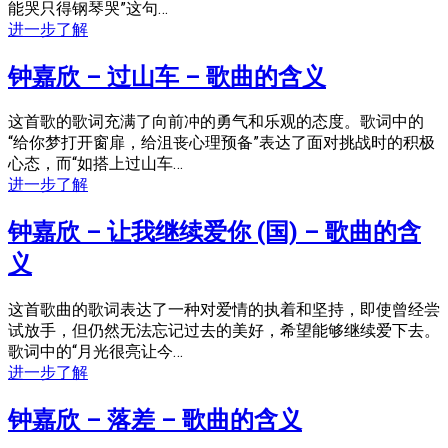
能哭只得钢琴哭”这句…
进一步了解
钟嘉欣 – 过山车 – 歌曲的含义
这首歌的歌词充满了向前冲的勇气和乐观的态度。歌词中的
“给你梦打开窗扉，给沮丧心理预备”表达了面对挑战时的积极
心态，而“如搭上过山车…
进一步了解
钟嘉欣 – 让我继续爱你 (国) – 歌曲的含
义
这首歌曲的歌词表达了一种对爱情的执着和坚持，即使曾经尝
试放手，但仍然无法忘记过去的美好，希望能够继续爱下去。
歌词中的“月光很亮让今…
进一步了解
钟嘉欣 – 落差 – 歌曲的含义