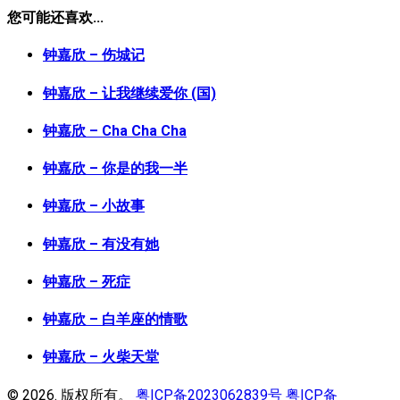
您可能还喜欢...
钟嘉欣 – 伤城记
钟嘉欣 – 让我继续爱你 (国)
钟嘉欣 – Cha Cha Cha
钟嘉欣 – 你是的我一半
钟嘉欣 – 小故事
钟嘉欣 – 有没有她
钟嘉欣 – 死症
钟嘉欣 – 白羊座的情歌
钟嘉欣 – 火柴天堂
© 2026. 版权所有。
粤ICP备2023062839号
粤ICP备