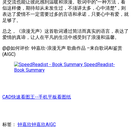
灵交流也能让彼此感到温暖和浪漫。歌词中的“一种方法，看
似这样傻，期待却从未发生过，不须讲太多，心中清楚”，则
表达了爱情不一定需要过多的言语和承诺，只要心中有爱，就
足够了。
总之，《浪漫无声》这首歌词通过简洁而真实的语言，表达了
爱情的真谛，让人在平凡的生活中感受到了浪漫和温馨。
@@如何评价: 钟嘉欣-浪漫无声 歌曲作品 –来自歌词AI鉴赏
(AIGC)
SpeedReadist-
Book Summary
CAD快速看图王--手机平板看图纸
标签：
钟嘉欣
钟嘉欣AIGC