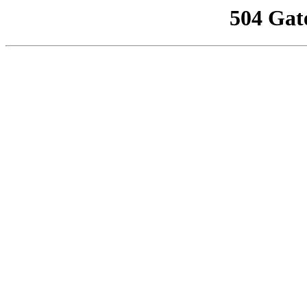
504 Gat