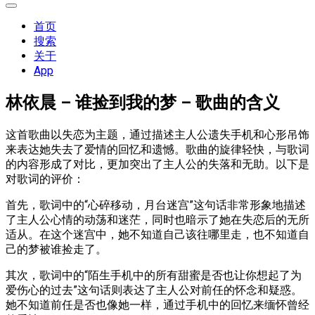
展
开
首页
菜
搜索
单
关于
App
林依晨 – 谁捡到我的梦 – 歌曲的含义
这首歌曲以失恋为主题，通过描述主人公遗失手机和心形吊饰
来表达她失去了爱情的回忆和遗憾。歌曲的旋律轻快，与歌词
的内容形成了对比，更加突出了主人公的失落和无助。以下是
对歌词的评价：
首先，歌词中的“心碎移动，月台迷宫”这句话非常形象地描述
了主人公心情的动荡和迷茫，同时也暗示了她在失恋后的无所
适从。在这个迷宫中，她不知道自己该往哪里走，也不知道自
己的梦被谁捡走了。
其次，歌词中的“陌生手机中的所有甜蜜是否也让你想起了为
爱伤心的过去”这句话则表达了主人公对前任的怀念和疑惑。
她不知道前任是否也像她一样，通过手机中的回忆来缅怀曾经