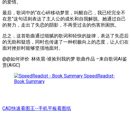
的爱情。
最后，歌词中的“在心碎移动梦里，叫醒自己，我已经完全不
在意”这句话则表达了主人公的成长和自我解脱。她通过自己
的努力，走出了失恋的阴影，不再受过去的伤害所困扰。
总之，这首歌曲通过细腻的歌词和轻快的旋律，表达了失恋后
的无助和疑惑，同时也传递了一种积极向上的态度，让人们在
面对挫折时能够坚强地面对。
@@如何评价: 林依晨-谁捡到我的梦 歌曲作品 –来自歌词AI鉴
赏(AIGC)
SpeedReadist-
Book Summary
CAD快速看图王--手机平板看图纸