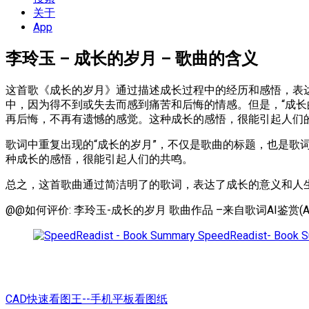
单
关于
App
李玲玉 – 成长的岁月 – 歌曲的含义
这首歌《成长的岁月》通过描述成长过程中的经历和感悟，表
中，因为得不到或失去而感到痛苦和后悔的情感。但是，“成
再后悔，不再有遗憾的感觉。这种成长的感悟，很能引起人们
歌词中重复出现的“成长的岁月”，不仅是歌曲的标题，也是
种成长的感悟，很能引起人们的共鸣。
总之，这首歌曲通过简洁明了的歌词，表达了成长的意义和人
@@如何评价: 李玲玉-成长的岁月 歌曲作品 –来自歌词AI鉴赏(AI
SpeedReadist- Book 
CAD快速看图王--手机平板看图纸