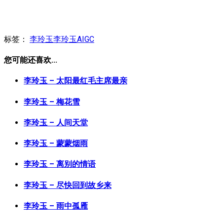
标签：
李玲玉
李玲玉AIGC
您可能还喜欢...
李玲玉 – 太阳最红毛主席最亲
李玲玉 – 梅花雪
李玲玉 – 人间天堂
李玲玉 – 蒙蒙烟雨
李玲玉 – 离别的情语
李玲玉 – 尽快回到故乡来
李玲玉 – 雨中孤雁