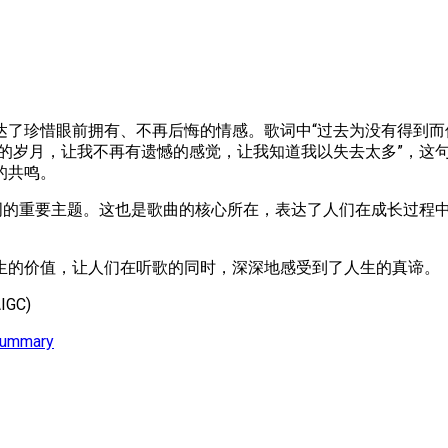
达了珍惜眼前拥有、不再后悔的情感。歌词中“过去为没有得到而
长的岁月，让我不再有遗憾的感觉，让我知道我以失去太多”，这
的共鸣。
歌词的重要主题。这也是歌曲的核心所在，表达了人们在成长过程
生的价值，让人们在听歌的同时，深深地感受到了人生的真谛。
GC)
Summary