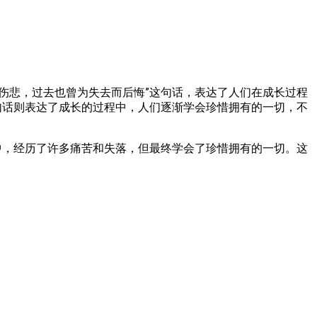
伤悲，过去也曾为失去而后悔”这句话，表达了人们在成长过程
句话则表达了成长的过程中，人们逐渐学会珍惜拥有的一切，不
中，经历了许多痛苦和失落，但最终学会了珍惜拥有的一切。这