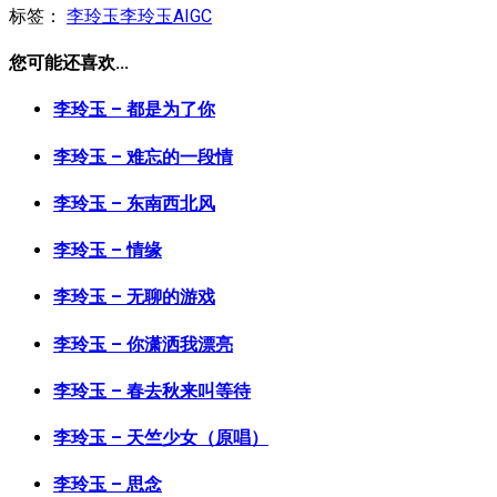
标签：
李玲玉
李玲玉AIGC
您可能还喜欢...
李玲玉 – 都是为了你
李玲玉 – 难忘的一段情
李玲玉 – 东南西北风
李玲玉 – 情缘
李玲玉 – 无聊的游戏
李玲玉 – 你潇洒我漂亮
李玲玉 – 春去秋来叫等待
李玲玉 – 天竺少女（原唱）
李玲玉 – 思念