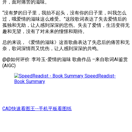
开，面对痛苦的滋味。
“没有梦的日子里，我抬不起头，没有你的日子里，叫我怎么
过，哦爱情的滋味这么难受。”这段歌词表达了失去爱情后的
孤独和无助，让人感到深深的悲伤。失去了爱情，生活变得无
趣和无望，没有了对未来的憧憬和期待。
总的来说，《爱情的滋味》这首歌曲表达了失恋后的痛苦和无
奈，歌词深情而又忧伤，让人感到深深的共鸣。
@@如何评价: 李玲玉-爱情的滋味 歌曲作品 –来自歌词AI鉴赏
(AIGC)
SpeedReadist-
Book Summary
CAD快速看图王--手机平板看图纸