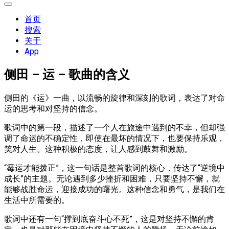
展
开
首页
菜
搜索
单
关于
App
侧田 – 运 – 歌曲的含义
侧田的《运》一曲，以流畅的旋律和深刻的歌词，表达了对命
运的思考和对坚持的信念。
歌词中的第一段，描述了一个人在旅途中遇到的不幸，但却强
调了命运的不确定性，即使在最坏的情况下，也要保持乐观，
笑对人生。这种积极的态度，让人感到鼓舞和激励。
“霉运才能拨正”，这一句话是整首歌词的核心，传达了“逆境中
成长”的主题。无论遇到多少挫折和困难，只要坚持不懈，就
能够战胜命运，迎接成功的曙光。这种信念和勇气，是我们在
生活中所需要的。
歌词中还有一句“撑到底奋斗心不死”，这是对坚持不懈的肯