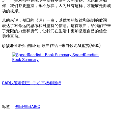
定，也是对那些在困境中坚持不懈的人的赞扬。无论前途如
何，我们都要坚持，永不放弃，因为只有这样，才能够走向成
功的彼岸。
总的来说，侧田的《运》一曲，以优美的旋律和深刻的歌词，
表达了对命运的思考和对坚持的信念。这首歌曲，给我们带来
了无限的力量和勇气，让我们在生活中更加坚定自己的信念，
勇往直前。
@@如何评价: 侧田-运 歌曲作品 –来自歌词AI鉴赏(AIGC)
SpeedReadist-
Book Summary
CAD快速看图王--手机平板看图纸
标签：
侧田
侧田AIGC