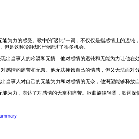
能为力的感受。歌中的“迟钝”一词，不仅仅是指感情上的迟钝
静，但是这种冷静却让他错过了很多机会。
表现出当事人的冷漠和无情，他对感情的迟钝和无能为力让他在
人对感情的痛苦和无奈。他无法掩饰自己的情感，但又无法面对
现出当事人对自己的无能为力和对感情的无奈，他渴望能够释放
无能为力，表达了对感情的无奈和痛苦。歌曲旋律轻柔，歌词深
Summary