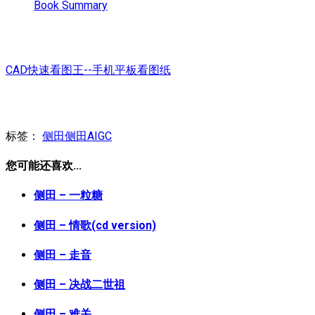
Book Summary
CAD快速看图王--手机平板看图纸
标签：
侧田
侧田AIGC
您可能还喜欢...
侧田 – 一粒糖
侧田 – 情歌(cd version)
侧田 – 走音
侧田 – 决战二世祖
侧田 – 难关