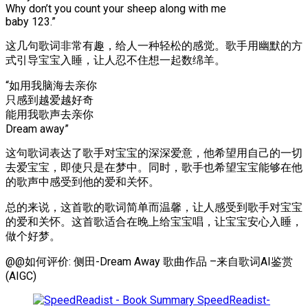
Why don’t you count your sheep along with me
baby 123.”
这几句歌词非常有趣，给人一种轻松的感觉。歌手用幽默的方
式引导宝宝入睡，让人忍不住想一起数绵羊。
“如用我脑海去亲你
只感到越爱越好奇
能用我歌声去亲你
Dream away”
这句歌词表达了歌手对宝宝的深深爱意，他希望用自己的一切
去爱宝宝，即使只是在梦中。同时，歌手也希望宝宝能够在他
的歌声中感受到他的爱和关怀。
总的来说，这首歌的歌词简单而温馨，让人感受到歌手对宝宝
的爱和关怀。这首歌适合在晚上给宝宝唱，让宝宝安心入睡，
做个好梦。
@@如何评价: 侧田-Dream Away 歌曲作品 –来自歌词AI鉴赏
(AIGC)
SpeedReadist-