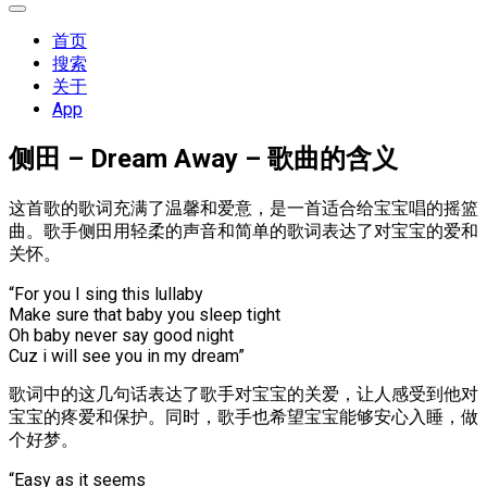
展
开
首页
菜
搜索
单
关于
App
侧田 – Dream Away – 歌曲的含义
这首歌的歌词充满了温馨和爱意，是一首适合给宝宝唱的摇篮
曲。歌手侧田用轻柔的声音和简单的歌词表达了对宝宝的爱和
关怀。
“For you I sing this lullaby
Make sure that baby you sleep tight
Oh baby never say good night
Cuz i will see you in my dream”
歌词中的这几句话表达了歌手对宝宝的关爱，让人感受到他对
宝宝的疼爱和保护。同时，歌手也希望宝宝能够安心入睡，做
个好梦。
“Easy as it seems