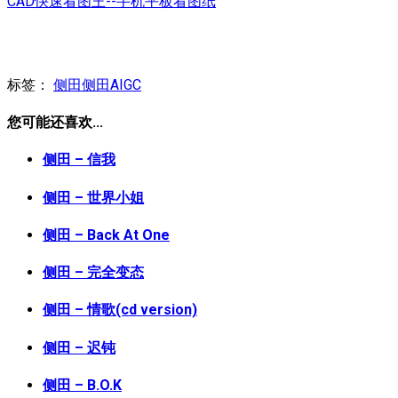
CAD快速看图王--手机平板看图纸
标签：
侧田
侧田AIGC
您可能还喜欢...
侧田 – 信我
侧田 – 世界小姐
侧田 – Back At One
侧田 – 完全变态
侧田 – 情歌(cd version)
侧田 – 迟钝
侧田 – B.O.K