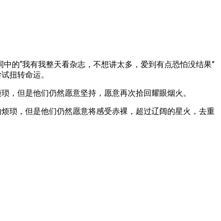
中的“我有我整天看杂志，不想讲太多，爱到有点恐怕没结果”
尝试扭转命运。
烦琐，但是他们仍然愿意坚持，愿意再次拾回耀眼烟火。
的烦琐，但是他们仍然愿意将感受赤裸，超过辽阔的星火，去重