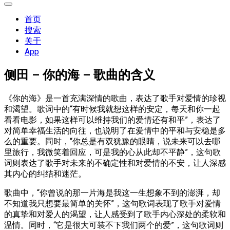
展
开
首页
菜
搜索
单
关于
App
侧田 – 你的海 – 歌曲的含义
《你的海》是一首充满深情的歌曲，表达了歌手对爱情的珍视
和渴望。歌词中的“有时候我就想这样的安定，每天和你一起
看看电影，如果这样可以维持我们的爱情还有和平”，表达了
对简单幸福生活的向往，也说明了在爱情中的平和与安稳是多
么的重要。同时，“你总是有双犹豫的眼睛，说未来可以去哪
里旅行，我微笑着回应，可是我的心从此却不平静”，这句歌
词则表达了歌手对未来的不确定性和对爱情的不安，让人深感
其内心的纠结和迷茫。
歌曲中，“你曾说的那一片海是我这一生想象不到的澎湃，却
不知道我只想要最简单的关怀”，这句歌词表现了歌手对爱情
的真挚和对爱人的渴望，让人感受到了歌手内心深处的柔软和
温情。同时，“它是很大可装不下我们两个的爱”，这句歌词则