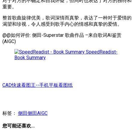
对于对方的不确定和自我怀疑，但同时也表达了对方的独特和
重要。
整首歌曲旋律优美，歌词深情而真挚，表达了一种对于爱情的
渴望和珍视，令人感受到歌手内心的情感和真挚的爱情。
@@如何评价: 侧田-Superstar 歌曲作品 –来自歌词AI鉴赏
(AIGC)
SpeedReadist-
Book Summary
CAD快速看图王--手机平板看图纸
标签：
侧田
侧田AIGC
您可能还喜欢...