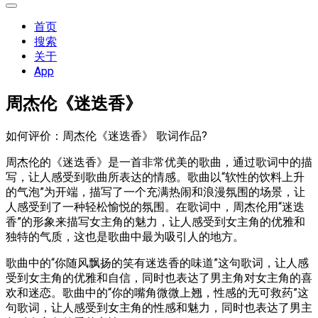
展
开
首页
菜
搜索
单
关于
App
周杰伦《迷迭香》
如何评价：周杰伦《迷迭香》 歌词作品?
周杰伦的《迷迭香》是一首非常优美的歌曲，通过歌词中的描
写，让人感受到歌曲所表达的情感。歌曲以“软性的饮料上升
的气泡”为开端，描写了一个充满热闹和浪漫氛围的场景，让
人感受到了一种轻松愉悦的氛围。在歌词中，周杰伦用“迷迭
香”的形象来描写女主角的魅力，让人感受到女主角的优雅和
独特的气质，这也是歌曲中最为吸引人的地方。
歌曲中的“你随风飘扬的笑有迷迭香的味道”这句歌词，让人感
受到女主角的优雅和自信，同时也表达了男主角对女主角的喜
欢和迷恋。歌曲中的“你的嘴角微微上翘，性感的无可救药”这
句歌词，让人感受到女主角的性感和魅力，同时也表达了男主