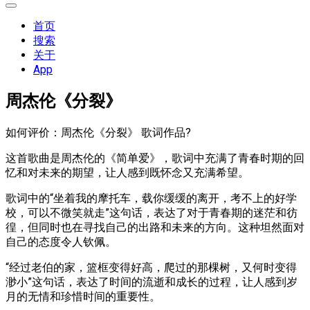
展
开
首页
菜
搜索
单
关于
App
周杰伦《分裂》
如何评价：周杰伦《分裂》 歌词作品?
这首歌曲是周杰伦的《简单爱》，歌词中充满了青春时期的回
忆和对未来的期望，让人感到既怀念又充满希望。
歌词中的“坐着我的摩托车，载你缓缓的离开，考不上的好学
校，可以不微笑就走”这句话，表达了对于青春期的迷茫和彷
徨，但同时也在寻找自己的出路和未来的方向。这种坦然面对
自己的态度令人钦佩。
“经过老伯的家，篮框变得好高，爬过的那棵树，又何时变得
渺小”这句话，表达了时间的流逝和成长的过程，让人感到岁
月的无情和珍惜时间的重要性。