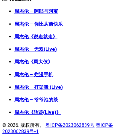
周杰伦 – 阿郎与阿宝
周杰伦 – 你比从前快乐
周杰伦《说走就走》
周杰伦 – 无双(Live)
周杰伦《周大侠》
周杰伦 – 烂漫手机
周杰伦 – 打架舞 (Live)
周杰伦 – 爷爷泡的茶
周杰伦《轨迹(Live)》
© 2026. 版权所有。
粤ICP备2023062839号
粤ICP备
2023062839号-1