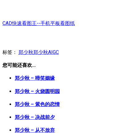
CAD快速看图王--手机平板看图纸
标签：
郑少秋
郑少秋AIGC
您可能还喜欢...
郑少秋 – 啼笑姻缘
郑少秋 – 火烧圆明园
郑少秋 – 紫色的恋情
郑少秋 – 决战前夕
郑少秋 – 从不放弃