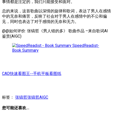
事情都是注定的，我们只能接受和面对。
总的来说，这首歌曲以深情的旋律和歌词，表达了男人在感情
中的无奈和痛苦，反映了社会对于男人在感情中的不公和偏
见，同时也表达了对于感情的无奈和无力。
@@如何评价: 张镐哲《男人错的多》 歌曲作品 –来自歌词AI
鉴赏(AIGC)
SpeedReadist-
Book Summary
CAD快速看图王--手机平板看图纸
标签：
张镐哲
张镐哲AIGC
您可能还喜欢...