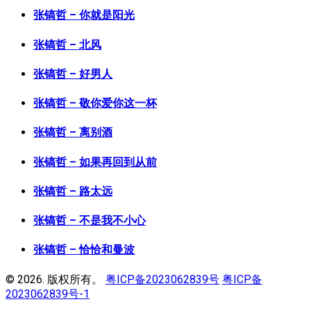
张镐哲 – 你就是阳光
张镐哲 – 北风
张镐哲 – 好男人
张镐哲 – 敬你爱你这一杯
张镐哲 – 离别酒
张镐哲 – 如果再回到从前
张镐哲 – 路太远
张镐哲 – 不是我不小心
张镐哲 – 恰恰和曼波
© 2026. 版权所有。
粤ICP备2023062839号
粤ICP备
2023062839号-1