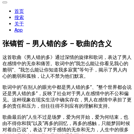
展
开
首页
菜
搜索
单
关于
App
张镐哲 – 男人错的多 – 歌曲的含义
这首歌曲《男人错的多》通过深情的旋律和歌词，表达了男人
在感情中的无奈和痛苦。歌词中的“我怎么能让你看见我心的
脆弱”、“我怎么能让你知道我多寂寞”等句子，揭示了男人内
心的脆弱和孤独，让人不禁为他们默哀。
歌词中的“在别人的眼光中都是男人错的多”、“整个世界都会说
还是男人错的多”，反映了社会对于男人在感情中的不公和偏
见。这种现象在现实生活中确实存在，男人在感情中承担了更
多的责任和压力，但往往得不到应有的理解和支持。
歌曲最后的“人生不过是场梦，爱为何开始，爱为何结束，也
由不得你和我”以及“再多的回忆，再多的感触，只能梦回时候
对着自己说”，表达了对于感情的无奈和无力，人生中的很多