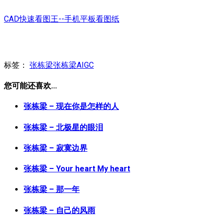
CAD快速看图王--手机平板看图纸
标签：
张栋梁
张栋梁AIGC
您可能还喜欢...
张栋梁 – 现在你是怎样的人
张栋梁 – 北极星的眼泪
张栋梁 – 寂寞边界
张栋梁 – Your heart My heart
张栋梁 – 那一年
张栋梁 – 自己的风雨