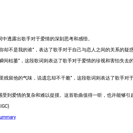
词中透露出歌手对于爱情的深刻思考和感悟。
，你却不是我的谁”，表达了歌手对于自己与恋人之间的关系的疑
美瞬间枯萎”，这段歌词则表达了歌手对于爱情的珍视和害怕失去
间里残留他的气味，说遗忘却不干脆”，这段歌词则表达了歌手对
感受到爱情的复杂和难以捉摸。这首歌曲值得一听，也许能够引
GC)
Summary