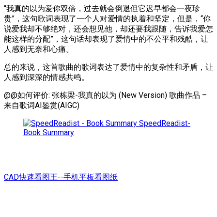
“我真的以为爱你双倍，过去就会倒退但它迟早都会一夜珍
贵”，这句歌词表现了一个人对爱情的执着和坚定，但是，“你
说爱我却不够绝对，还会想见他，却还要我跟随，告诉我爱怎
能这样的分配”，这句话却表现了爱情中的不公平和残酷，让
人感到无奈和心痛。
总的来说，这首歌曲的歌词表达了爱情中的复杂性和矛盾，让
人感到深深的情感共鸣。
@@如何评价: 张栋梁-我真的以为 (New Version) 歌曲作品 –
来自歌词AI鉴赏(AIGC)
SpeedReadist-
Book Summary
CAD快速看图王--手机平板看图纸