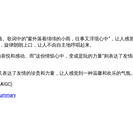
。歌词中的“窗外落着绵绵的小雨，往事又浮现心中”，让人感
快，旋律朗朗上口，让人不由自主地哼唱起来。
的喜悦和感动。而“这份情惦心中，变成是阮的力量”则表达了友情
又表达了友情的珍贵和力量，让人感觉到一种温馨和欢乐的气氛
IGC)
Summary