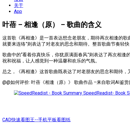
单
关于
App
叶蓓 – 相逢（原） – 歌曲的含义
这首歌《再相逢》是一首表达想念老朋友，期待再次相逢的歌曲
就要来连络”则表达了对老友的思念和期待。整首歌曲节奏轻
歌曲中的“看着你真快乐，你犹原满面春风”则表达了再次相逢
祝和祝福，让人感觉到一种温馨和欢乐的气氛。
总之，《再相逢》这首歌曲既表达了对老朋友的思念和期待，
@@如何评价: 叶蓓《相逢（原）》 歌曲作品 –来自歌词AI鉴赏(A
SpeedReadist- Book 
CAD快速看图王--手机平板看图纸