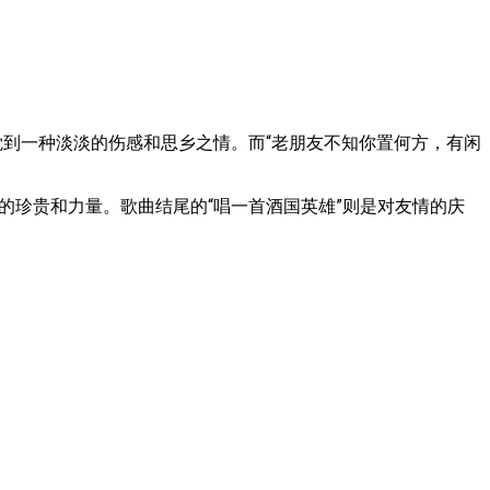
觉到一种淡淡的伤感和思乡之情。而“老朋友不知你置何方，有闲
的珍贵和力量。歌曲结尾的“唱一首酒国英雄”则是对友情的庆
。