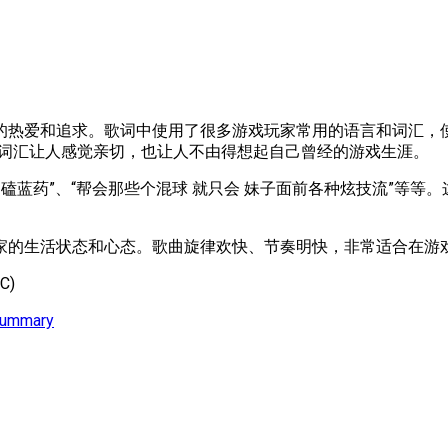
的热爱和追求。歌词中使用了很多游戏玩家常用的语言和词汇，使
言和词汇让人感觉亲切，也让人不由得想起自己曾经的游戏生涯。
磕蓝药”、“帮会那些个混球 就只会 妹子面前各种炫技流”等
家的生活状态和心态。歌曲旋律欢快、节奏明快，非常适合在游
C)
Summary