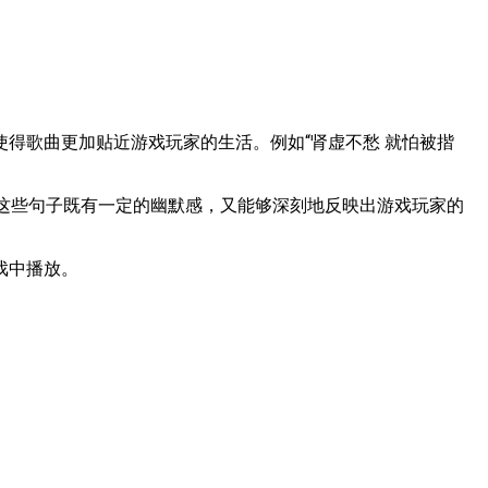
得歌曲更加贴近游戏玩家的生活。例如“肾虚不愁 就怕被揩
等。这些句子既有一定的幽默感，又能够深刻地反映出游戏玩家的
戏中播放。