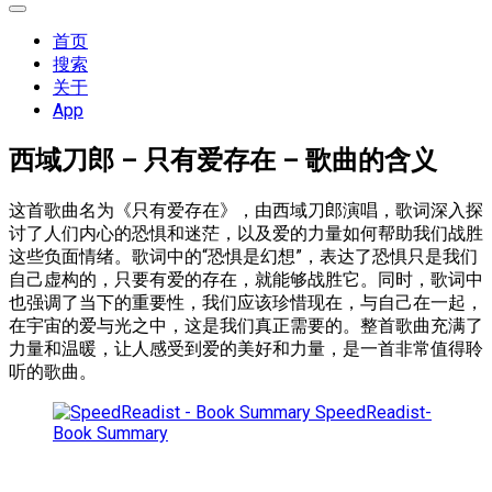
展
开
首页
菜
搜索
单
关于
App
西域刀郎 – 只有爱存在 – 歌曲的含义
这首歌曲名为《只有爱存在》，由西域刀郎演唱，歌词深入探
讨了人们内心的恐惧和迷茫，以及爱的力量如何帮助我们战胜
这些负面情绪。歌词中的“恐惧是幻想”，表达了恐惧只是我们
自己虚构的，只要有爱的存在，就能够战胜它。同时，歌词中
也强调了当下的重要性，我们应该珍惜现在，与自己在一起，
在宇宙的爱与光之中，这是我们真正需要的。整首歌曲充满了
力量和温暖，让人感受到爱的美好和力量，是一首非常值得聆
听的歌曲。
SpeedReadist-
Book Summary