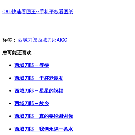
CAD快速看图王--手机平板看图纸
标签：
西域刀郎
西域刀郎AIGC
您可能还喜欢...
西域刀郎 – 等待
西域刀郎 – 干杯老朋友
西域刀郎 – 星星的祝福
西域刀郎 – 故乡
西域刀郎 – 真的要说谢谢你
西域刀郎 – 我俩永隔一条水