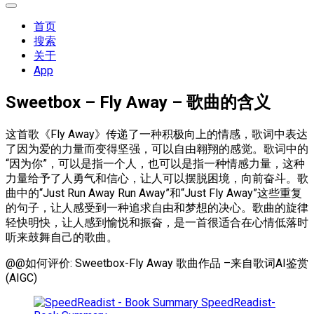
展
开
首页
菜
搜索
单
关于
App
Sweetbox – Fly Away – 歌曲的含义
这首歌《Fly Away》传递了一种积极向上的情感，歌词中表达
了因为爱的力量而变得坚强，可以自由翱翔的感觉。歌词中的
“因为你”，可以是指一个人，也可以是指一种情感力量，这种
力量给予了人勇气和信心，让人可以摆脱困境，向前奋斗。歌
曲中的“Just Run Away Run Away”和“Just Fly Away”这些重复
的句子，让人感受到一种追求自由和梦想的决心。歌曲的旋律
轻快明快，让人感到愉悦和振奋，是一首很适合在心情低落时
听来鼓舞自己的歌曲。
@@如何评价: Sweetbox-Fly Away 歌曲作品 –来自歌词AI鉴赏
(AIGC)
SpeedReadist-