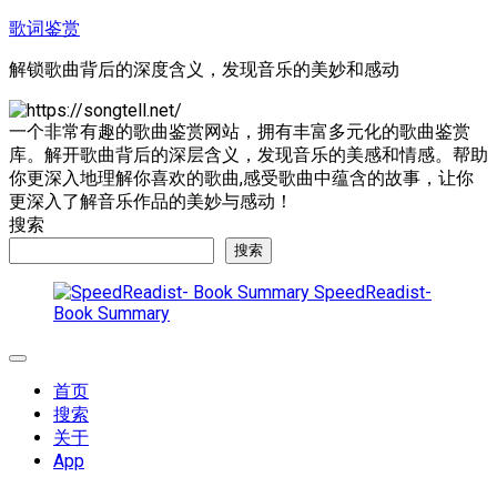
跳
歌词鉴赏
至
解锁歌曲背后的深度含义，发现音乐的美妙和感动
内
容
一个非常有趣的歌曲鉴赏网站，拥有丰富多元化的歌曲鉴赏
库。解开歌曲背后的深层含义，发现音乐的美感和情感。帮助
你更深入地理解你喜欢的歌曲,感受歌曲中蕴含的故事，让你
更深入了解音乐作品的美妙与感动！
搜索
搜索
SpeedReadist-
Book Summary
展
开
首页
菜
搜索
单
关于
App