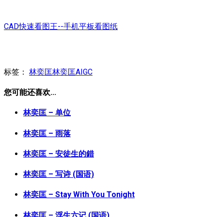
CAD快速看图王--手机平板看图纸
标签：
林奕匡
林奕匡AIGC
您可能还喜欢...
林奕匡 – 单位
林奕匡 – 雨落
林奕匡 – 安徒生的錯
林奕匡 – 写诗 (国语)
林奕匡 – Stay With You Tonight
林奕匡 – 浮生六记 (国语)