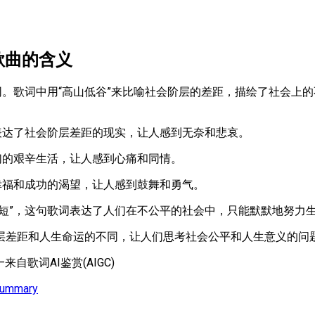
 歌曲的含义
同。歌词中用“高山低谷”来比喻社会阶层的差距，描绘了社会上
表达了社会阶层差距的现实，让人感到无奈和悲哀。
们的艰辛生活，让人感到心痛和同情。
幸福和成功的渴望，让人感到鼓舞和勇气。
削短”，这句歌词表达了人们在不公平的社会中，只能默默地努力
层差距和人生命运的不同，让人们思考社会公平和人生意义的问
自歌词AI鉴赏(AIGC)
Summary