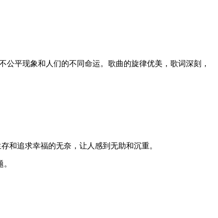
的不公平现象和人们的不同命运。歌曲的旋律优美，歌词深刻，
生存和追求幸福的无奈，让人感到无助和沉重。
题。