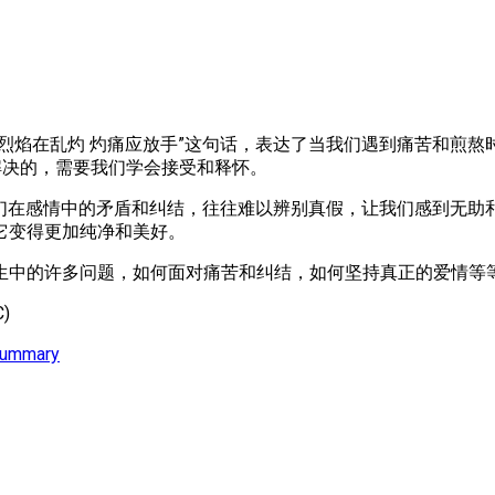
烈焰在乱灼 灼痛应放手”这句话，表达了当我们遇到痛苦和煎熬
解决的，需要我们学会接受和释怀。
们在感情中的矛盾和纠结，往往难以辨别真假，让我们感到无助和
它变得更加纯净和美好。
生中的许多问题，如何面对痛苦和纠结，如何坚持真正的爱情等
)
Summary