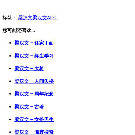
标签：
梁汉文
梁汉文AIGC
您可能还喜欢...
梁汉文 – 住家丁面
梁汉文 – 终生学习
梁汉文 – 大将
梁汉文 – 人间失格
梁汉文 – 周年纪念
梁汉文 – 古著
梁汉文 – 女扮男生
梁汉文 – 瀛寰搜奇