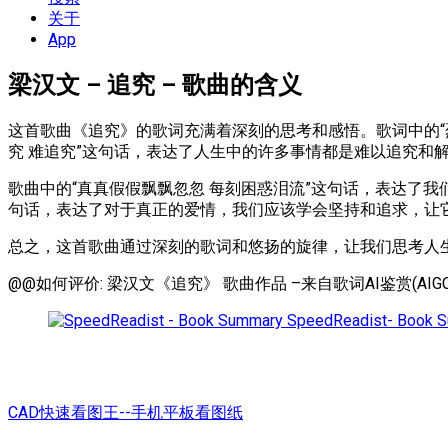
单
关于
App
梁汉文 – 追究 – 歌曲的含义
这首歌曲《追究》的歌词充满着深刻的思考和感悟。歌词中的“
究 难追究”这句话，表达了人生中的许多事情都是难以追究和
歌曲中的“真真假假飘飘忽忽 每刻困惑泪流”这句话，表达了我
句话，表达了对于真正的爱情，我们应该学会坚持和追求，让
总之，这首歌曲通过深刻的歌词和悠扬的旋律，让我们思考人
@@如何评价: 梁汉文《追究》 歌曲作品 –来自歌词AI鉴赏(AIGC
SpeedReadist- Book 
CAD快速看图王--手机平板看图纸