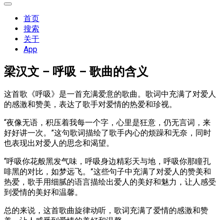
展
开
首页
菜
搜索
单
关于
App
梁汉文 – 呼吸 – 歌曲的含义
这首歌《呼吸》是一首充满爱意的歌曲。歌词中充满了对爱人
的感激和赞美，表达了歌手对爱情的热爱和珍视。
“夜像无语，积压着我每一个字，心里是狂意，仍无言词，来
好好讲一次。”这句歌词描绘了歌手内心的烦躁和无奈，同时
也表现出对爱人的思念和渴望。
“呼吸你花般黑发气味，呼吸身边精彩天与地，呼吸你那瞳孔
啡黑的对比，如梦远飞。”这些句子中充满了对爱人的赞美和
热爱，歌手用细腻的语言描绘出爱人的美好和魅力，让人感受
到爱情的美好和温馨。
总的来说，这首歌曲旋律动听，歌词充满了爱情的感激和赞