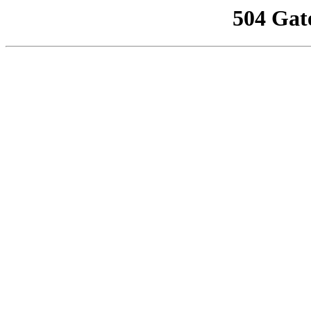
504 Gat