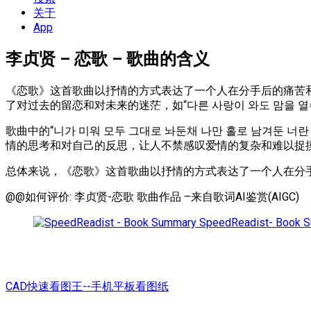
单
关于
App
李贞贤 – 恋歌 – 歌曲的含义
《恋歌》这首歌曲以抒情的方式表达了一个人在分手后的痛苦和
了对过去的留恋和对未来的迷茫，如“다른 사랑이 와도 맘을 
歌曲中的“니가 미워 모두 그대로 놔둔채 나만 홀로 남겨
情的思考和对自己的反思，让人不禁感叹爱情的复杂和难以捉
总体来说，《恋歌》这首歌曲以抒情的方式表达了一个人在分
@@如何评价: 李贞贤-恋歌 歌曲作品 –来自歌词AI鉴赏(AIGC)
SpeedReadist- Book 
CAD快速看图王--手机平板看图纸