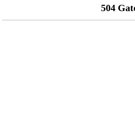
504 Gat