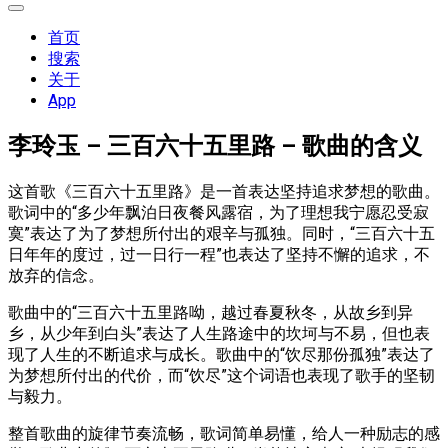
展
开
首页
菜
搜索
单
关于
App
李玲玉 – 三百六十五里路 – 歌曲的含义
这首歌《三百六十五里路》是一首表达坚持追求梦想的歌曲。
歌词中的“多少年飘泊日夜餐风露宿，为了理想我宁愿忍受寂
寞”表达了为了梦想所付出的艰辛与孤独。同时，“三百六十五
日年年的度过，过一日行一程”也表达了坚持不懈的追求，不
放弃的信念。
歌曲中的“三百六十五里路呦，越过春夏秋冬，从故乡到异
乡，从少年到白头”表达了人生路途中的坎坷与不易，但也表
现了人生的不断追求与成长。歌曲中的“饮尽那份孤独”表达了
为梦想所付出的代价，而“饮尽”这个词语也表现了歌手的坚韧
与毅力。
整首歌曲的旋律节奏流畅，歌词简单易懂，给人一种励志的感