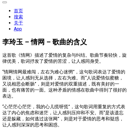
展
开
首页
菜
搜索
单
关于
App
李玲玉 – 情网 – 歌曲的含义
这首歌《情网》描述了爱情的复杂与纠结。歌曲节奏轻快，旋
律优美，歌词抒发了爱情的苦涩，让人感同身受。
“情网情网最难闯，左右为难心迷惘”，这句歌词表达了爱情的
困境，让人感到无从选择，左右为难。而“人说爱情似蜜糖，
又说相思会断肠”，则是对爱情的双重描述，既有美好的一
面，也有痛苦的一面。这种矛盾的情感在歌曲中得到了很好的
表达。
“心茫茫心茫茫，我的心儿慌呀慌”，这句歌词用重复的方式表
达了内心的焦虑和迷茫，让人感到压抑和不安。而“是该遗忘
还是躲藏，如何逃过这张网”，则是对于爱情的思考和疑惑，
让人感到深深的思考和困惑。