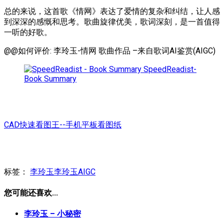
总的来说，这首歌《情网》表达了爱情的复杂和纠结，让人感
到深深的感慨和思考。歌曲旋律优美，歌词深刻，是一首值得
一听的好歌。
@@如何评价: 李玲玉-情网 歌曲作品 –来自歌词AI鉴赏(AIGC)
SpeedReadist-
Book Summary
CAD快速看图王--手机平板看图纸
标签：
李玲玉
李玲玉AIGC
您可能还喜欢...
李玲玉 – 小秘密