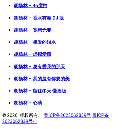
胡杨林 – 45度拍
胡杨林 – 香水有毒 DJ 版
胡杨林 – 宽恕无罪
胡杨林 – 相爱的泪水
胡杨林 – 虚拟爱情
胡杨林 – 总有爱我的那天
胡杨林 – 我的脸有你要的美
胡杨林 – 留住冬天 慢摇版
胡杨林 – 心晴
© 2026. 版权所有。
粤ICP备2023062839号
粤ICP备
2023062839号-1