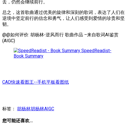
去，仍然会继续前行。
总之，这首歌曲通过优美的旋律和深刻的歌词，表达了人们在
逆境中坚定前行的信念和勇气，让人们感受到爱情的珍贵和坚
韧。
@@如何评价: 胡杨林-逆风而行 歌曲作品 –来自歌词AI鉴赏
(AIGC)
SpeedReadist-
Book Summary
CAD快速看图王--手机平板看图纸
标签：
胡杨林
胡杨林AIGC
您可能还喜欢...