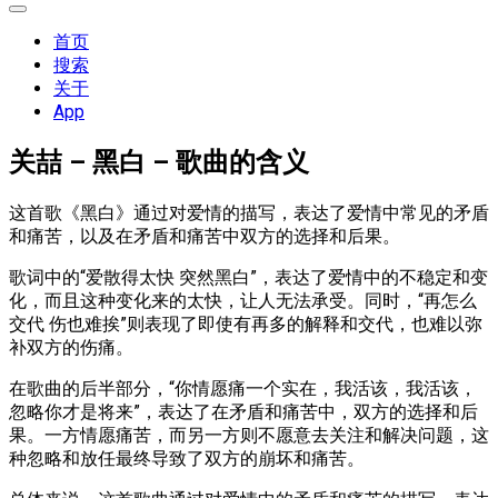
展
开
首页
菜
搜索
单
关于
App
关喆 – 黑白 – 歌曲的含义
这首歌《黑白》通过对爱情的描写，表达了爱情中常见的矛盾
和痛苦，以及在矛盾和痛苦中双方的选择和后果。
歌词中的“爱散得太快 突然黑白”，表达了爱情中的不稳定和变
化，而且这种变化来的太快，让人无法承受。同时，“再怎么
交代 伤也难挨”则表现了即使有再多的解释和交代，也难以弥
补双方的伤痛。
在歌曲的后半部分，“你情愿痛一个实在，我活该，我活该，
忽略你才是将来”，表达了在矛盾和痛苦中，双方的选择和后
果。一方情愿痛苦，而另一方则不愿意去关注和解决问题，这
种忽略和放任最终导致了双方的崩坏和痛苦。