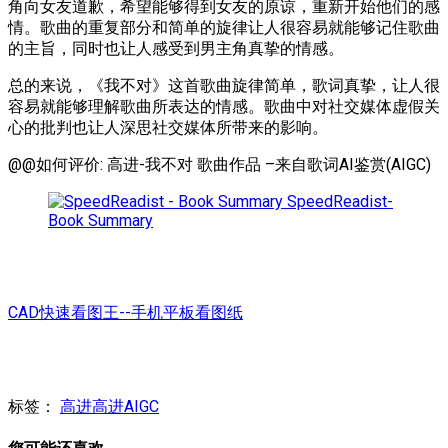
角向女友道歉，希望能够得到女友的原谅，重新开始他们的感
情。歌曲的重复部分和简单的旋律让人很容易就能够记住歌曲
的主旨，同时也让人感受到男主角真挚的情感。
总的来说，《我不对》这首歌曲旋律简单，歌词真挚，让人很
容易就能够理解歌曲所表达的情感。歌曲中对社交媒体虚假关
心的批判也让人深思社交媒体所带来的影响。
@@如何评价: 高进-我不对 歌曲作品 –来自歌词AI鉴赏(AIGC)
SpeedReadist-
Book Summary
CAD快速看图王--手机平板看图纸
标签：
高进
高进AIGC