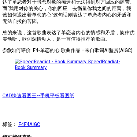
达了单恋者对于暗恋对象的痴迷和无法得到对方回应的痛苦。
而“我用对你的关心，你的回应，去衡量你我之间的距离，我
该如何退出着单恋的心”这句话则表达了单恋者内心的矛盾和
无法自拔的苦恼。
总的来说，这首歌曲表达了单恋者内心的情感和矛盾，旋律优
美动听，歌词深情动人，是一首值得推荐的歌曲。
@@如何评价: F4-单恋的心 歌曲作品 –来自歌词AI鉴赏(AIGC)
SpeedReadist-
Book Summary
CAD快速看图王--手机平板看图纸
标签：
F4
F4AIGC