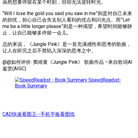
虽然想要停留在某个时刻，但却无法逆转时光。
“Will I lose the gold you said you saw in me”则是对自己未来
的担忧，担心自己会失去别人看到的优点和闪光点。而”Let
me be a little longer please”则是一种渴望，希望时间能够静
止，让自己能够多停留一会儿。
总的来说，《Jungle Pink》是一首充满感性和思考的歌曲，
让人在听完之后不禁陷入深深的思考之中。
@@如何评价: 窦靖童《Jungle Pink》 歌曲作品 –来自歌词AI
鉴赏(AIGC)
SpeedReadist-
Book Summary
CAD快速看图王--手机平板看图纸