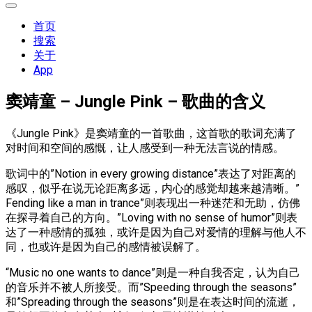
展
开
首页
菜
搜索
单
关于
App
窦靖童 – Jungle Pink – 歌曲的含义
《Jungle Pink》是窦靖童的一首歌曲，这首歌的歌词充满了
对时间和空间的感慨，让人感受到一种无法言说的情感。
歌词中的”Notion in every growing distance”表达了对距离的
感叹，似乎在说无论距离多远，内心的感觉却越来越清晰。”
Fending like a man in trance”则表现出一种迷茫和无助，仿佛
在探寻着自己的方向。”Loving with no sense of humor”则表
达了一种感情的孤独，或许是因为自己对爱情的理解与他人不
同，也或许是因为自己的感情被误解了。
“Music no one wants to dance”则是一种自我否定，认为自己
的音乐并不被人所接受。而”Speeding through the seasons”
和”Spreading through the seasons”则是在表达时间的流逝，