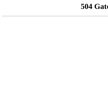
504 Gat