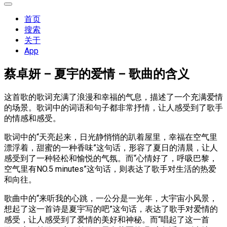
展
开
首页
菜
搜索
单
关于
App
蔡卓妍 – 夏宇的爱情 – 歌曲的含义
这首歌的歌词充满了浪漫和幸福的气息，描述了一个充满爱情
的场景。歌词中的词语和句子都非常抒情，让人感受到了歌手
的情感和感受。
歌词中的“天亮起来，日光静悄悄的趴着屋里，幸福在空气里
漂浮着，甜蜜的一种香味”这句话，形容了夏日的清晨，让人
感受到了一种轻松和愉悦的气氛。而“心情好了，呼吸巴黎，
空气里有NO.5 minutes”这句话，则表达了歌手对生活的热爱
和向往。
歌曲中的“来听我的心跳，一公分是一光年，大宇宙小风景，
想起了这一首诗是夏宇写的吧”这句话，表达了歌手对爱情的
感受，让人感受到了爱情的美好和神秘。而“唱起了这一首