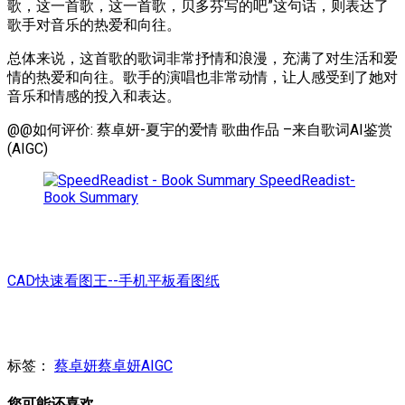
歌，这一首歌，这一首歌，贝多芬写的吧”这句话，则表达了
歌手对音乐的热爱和向往。
总体来说，这首歌的歌词非常抒情和浪漫，充满了对生活和爱
情的热爱和向往。歌手的演唱也非常动情，让人感受到了她对
音乐和情感的投入和表达。
@@如何评价: 蔡卓妍-夏宇的爱情 歌曲作品 –来自歌词AI鉴赏
(AIGC)
SpeedReadist-
Book Summary
CAD快速看图王--手机平板看图纸
标签：
蔡卓妍
蔡卓妍AIGC
您可能还喜欢...