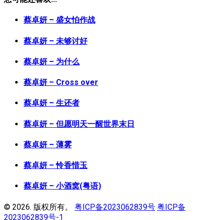
蔡卓妍 – 盛女怕作战
蔡卓妍 – 未够讨好
蔡卓妍 – 为什么
蔡卓妍 – Cross over
蔡卓妍 – 生还者
蔡卓妍 – 但愿明天一醒世界末日
蔡卓妍 – 薄雾
蔡卓妍 – 怜香惜玉
蔡卓妍 – 小酒窝(粤语)
© 2026. 版权所有。
粤ICP备2023062839号
粤ICP备
2023062839号-1